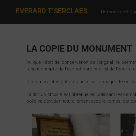
EVERARD T’SERCLAES
Un monument à s
LA COPIE DU MONUMENT
Vu que l’état de conservation de l’original ne permet
tenant compte de l’aspect doré original de l’oeuvre de 
Des empreintes ont été prises sur la maquette en plâ
La finition choisie est obtenue en polissant l’ensemb
polie va s’oxyder naturellement avec le temps, par con