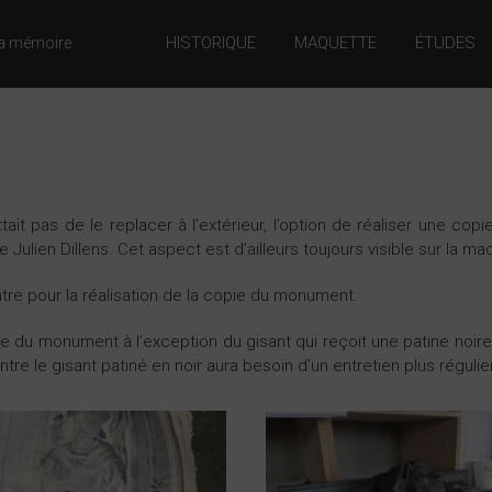
HISTORIQUE
MAQUETTE
ÉTUDES
a mémoire
tait pas de le replacer à l’extérieur, l’option de réaliser une cop
Julien Dillens. Cet aspect est d’ailleurs toujours visible sur la ma
tre pour la réalisation de la copie du monument.
le du monument à l’exception du gisant qui reçoit une patine noire
tre le gisant patiné en noir aura besoin d’un entretien plus régulier