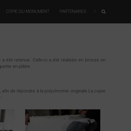
COPIE DU MONUMENT
PARTENAIRES
ie a été retenue. Celle-ci a été réalisée en bronze en
quette en plâtre.
, afin de répondre à la polychromie originale.La copie
.