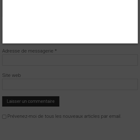
Nom
*
Adresse de messagerie
*
Site web
Prévenez-moi de tous les nouveaux articles par email.