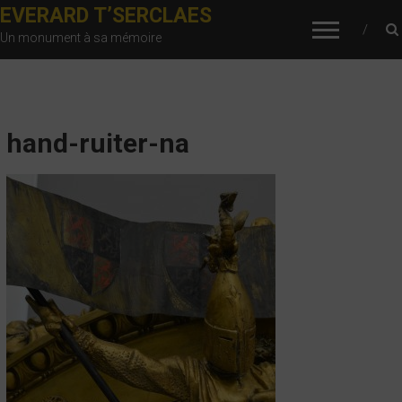
EVERARD T’SERCLAES
Un monument à sa mémoire
hand-ruiter-na